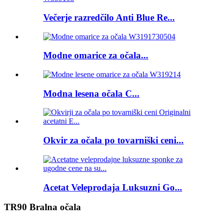
Večerje razredčilo Anti Blue Re...
Modne omarice za očala...
Modna lesena očala C...
Okvir za očala po tovarniški ceni...
Acetat Veleprodaja Luksuzni Go...
TR90 Bralna očala