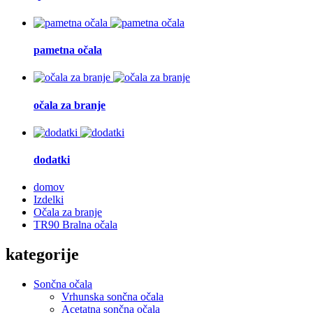
pametna očala
očala za branje
dodatki
domov
Izdelki
Očala za branje
TR90 Bralna očala
kategorije
Sončna očala
Vrhunska sončna očala
Acetatna sončna očala