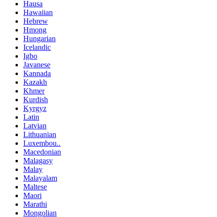
Hausa
Hawaiian
Hebrew
Hmong
Hungarian
Icelandic
Igbo
Javanese
Kannada
Kazakh
Khmer
Kurdish
Kyrgyz
Latin
Latvian
Lithuanian
Luxembou..
Macedonian
Malagasy
Malay
Malayalam
Maltese
Maori
Marathi
Mongolian