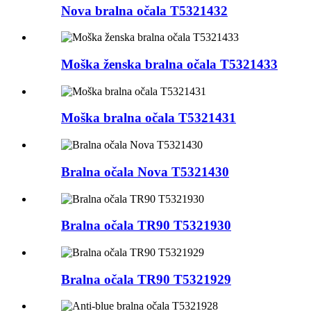
Nova bralna očala T5321432
Moška ženska bralna očala T5321433
Moška bralna očala T5321431
Bralna očala Nova T5321430
Bralna očala TR90 T5321930
Bralna očala TR90 T5321929