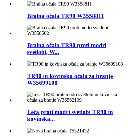
Bralna očala TR90 W3558811
Bralna očala TR90 proti modri
svetlobi, W...
TR90 in kovinska očala za branje
W35699108
Leča proti modri svetlobi TR90 in
kovinska...