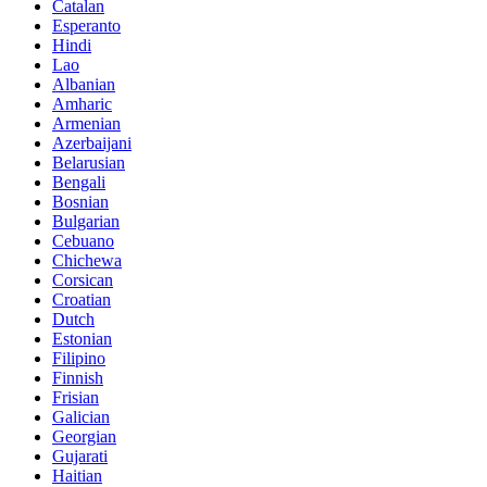
Catalan
Esperanto
Hindi
Lao
Albanian
Amharic
Armenian
Azerbaijani
Belarusian
Bengali
Bosnian
Bulgarian
Cebuano
Chichewa
Corsican
Croatian
Dutch
Estonian
Filipino
Finnish
Frisian
Galician
Georgian
Gujarati
Haitian