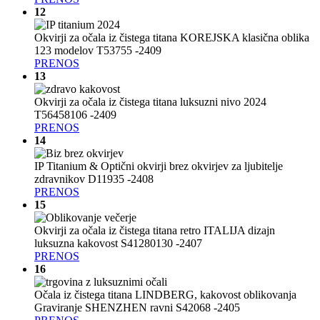
12
Okvirji za očala iz čistega titana KOREJSKA klasična oblika
123 modelov T53755 -2409
PRENOS
13
Okvirji za očala iz čistega titana luksuzni nivo 2024
T56458106 -2409
PRENOS
14
IP Titanium & Optični okvirji brez okvirjev za ljubitelje
zdravnikov D11935 -2408
PRENOS
15
Okvirji za očala iz čistega titana retro ITALIJA dizajn
luksuzna kakovost S41280130 -2407
PRENOS
16
Očala iz čistega titana LINDBERG, kakovost oblikovanja
Graviranje SHENZHEN ravni S42068 -2405