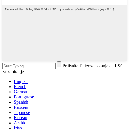
Pritisnite Enter za iskanje ali ESC
za zapiranje
English
French
German
Portuguese
Spanish
Russian
Japanese
Korean
Arabic
Irish