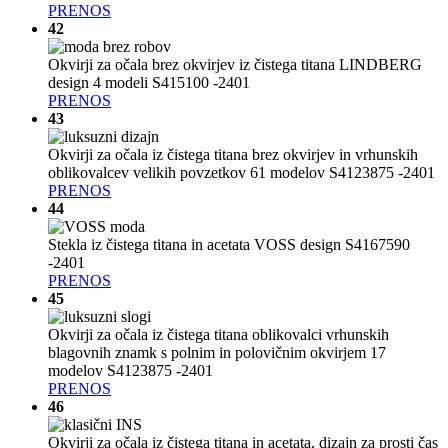
PRENOS
42
Okvirji za očala brez okvirjev iz čistega titana LINDBERG
design 4 modeli S415100 -2401
PRENOS
43
Okvirji za očala iz čistega titana brez okvirjev in vrhunskih
oblikovalcev velikih povzetkov 61 modelov S4123875 -2401
PRENOS
44
Stekla iz čistega titana in acetata VOSS design S4167590
-2401
PRENOS
45
Okvirji za očala iz čistega titana oblikovalci vrhunskih
blagovnih znamk s polnim in polovičnim okvirjem 17
modelov S4123875 -2401
PRENOS
46
Okvirji za očala iz čistega titana in acetata, dizajn za prosti čas