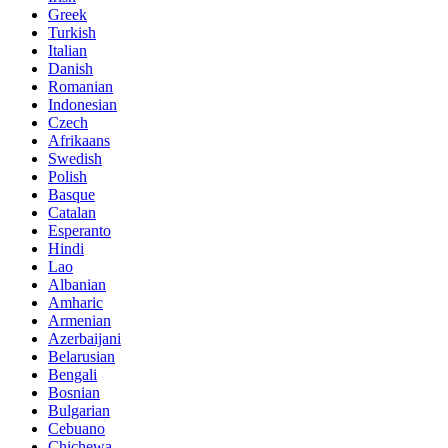
Greek
Turkish
Italian
Danish
Romanian
Indonesian
Czech
Afrikaans
Swedish
Polish
Basque
Catalan
Esperanto
Hindi
Lao
Albanian
Amharic
Armenian
Azerbaijani
Belarusian
Bengali
Bosnian
Bulgarian
Cebuano
Chichewa