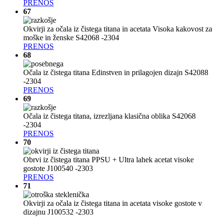
PRENOS
67
Okvirji za očala iz čistega titana in acetata Visoka kakovost za
moške in ženske S42068 -2304
PRENOS
68
Očala iz čistega titana Edinstven in prilagojen dizajn S42088
-2304
PRENOS
69
Očala iz čistega titana, izrezljana klasična oblika S42068
-2304
PRENOS
70
Obrvi iz čistega titana PPSU + Ultra lahek acetat visoke
gostote J100540 -2303
PRENOS
71
Okvirji za očala iz čistega titana in acetata visoke gostote v
dizajnu J100532 -2303