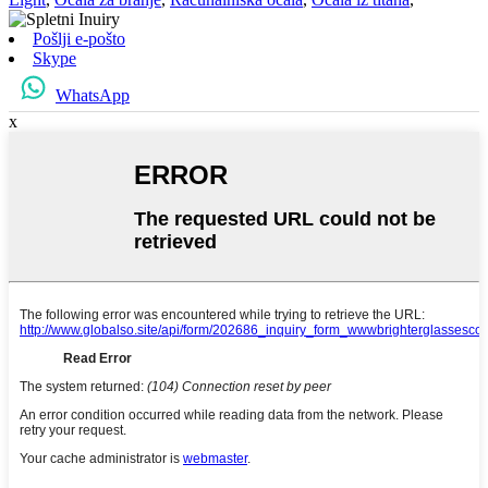
Pošlji e-pošto
Skype
WhatsApp
x