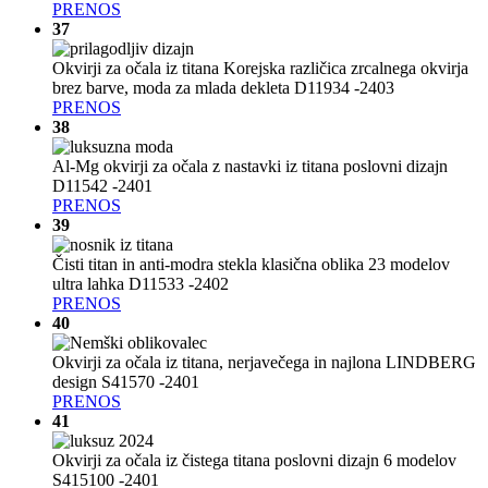
PRENOS
37
Okvirji za očala iz titana Korejska različica zrcalnega okvirja
brez barve, moda za mlada dekleta D11934 -2403
PRENOS
38
Al-Mg okvirji za očala z nastavki iz titana poslovni dizajn
D11542 -2401
PRENOS
39
Čisti titan in anti-modra stekla klasična oblika 23 modelov
ultra lahka D11533 -2402
PRENOS
40
Okvirji za očala iz titana, nerjavečega in najlona LINDBERG
design S41570 -2401
PRENOS
41
Okvirji za očala iz čistega titana poslovni dizajn 6 modelov
S415100 -2401