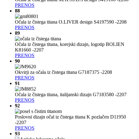
PRENOS
88
Očala iz čistega titana O.LIVER design S4197590 -2208
PRENOS
89
Očala iz čistega titana, korejski dizajn, logotip BOLIEN
K81660 -2207
PRENOS
90
Okvirji za očala iz čistega titana G7187375 -2208
PRENOS
91
Očala iz čistega titana, italijanski dizajn G7183580 -2207
PRENOS
92
Poslovni dizajn očal iz čistega titana K pozlačen D11950
-2207
PRENOS
93