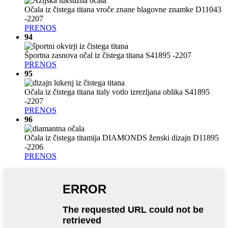
Očala iz čistega titana vroče znane blagovne znamke D11043
-2207
PRENOS
94
Športna zasnova očal iz čistega titana S41895 -2207
PRENOS
95
Očala iz čistega titana italy votlo izrezljana oblika S41895
-2207
PRENOS
96
Očala iz čistega titamija DIAMONDS ženski dizajn D11895
-2206
PRENOS