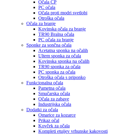
Očala CP
PC očala
Očala proti modri svetlobi
Otroška očala
Očala za branje
Kovinska očala za branje
TR90 Bralna očala
PC očala za branje
Sponke za sončna očala
Acetatna sponka na očalih
Ultem sponka za očala
Kovinska sponka na očalih
TR90 sponka za očala
PC sponka za očala
Otroška očala s priponko
Funkcionalna očala
Pametna očala
Smučarska očala
Očala za zabave
Industrijska očala
Dodatki za očala
Omarice za kozarce
Prikaz očal
Kovček za očala
Kompleti etuijev vrhunske kakovosti