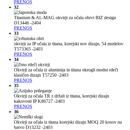
PRENOS
32
Titanium & AL-MAG okvirji za očala obrvi BIZ design
D13446 -2404
PRENOS
33
okvirji za IP očala iz titana, korejski nov dizajn, 54 modelov
T573365 -2403
PRENOS
34
Okvirji za očala iz aluminija in titana okrogli modni rdeči
klasičen dizajn T57250 -2403
PRENOS
35
Okvirji za očala TR z držali iz titana, korejski dizajn
kakovosti IP K86727 -2403
PRENOS
36
Okvirji za očala iz titana korejski dizajn MOQ 20 kosov na
barvo D13232 -2403