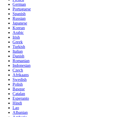
German
Portuguese
Spanish
Russian
Japanese
Korean
Arabic
Irish
Greek
Turkish
Italian
Danish
Romanian
Indonesian
Czech
Afrikaans
Swedish
Polish
Basque
Catalan
Esperanto
Hindi
Lao
Albanian