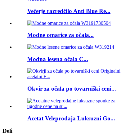
Večerje razredčilo Anti Blue Re...
Modne omarice za očala...
Modna lesena očala C...
Okvir za očala po tovarniški ceni...
Acetat Veleprodaja Luksuzni Go...
Deli