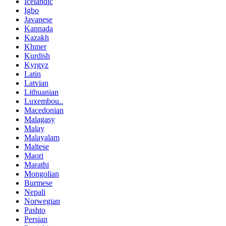
Icelandic
Igbo
Javanese
Kannada
Kazakh
Khmer
Kurdish
Kyrgyz
Latin
Latvian
Lithuanian
Luxembou..
Macedonian
Malagasy
Malay
Malayalam
Maltese
Maori
Marathi
Mongolian
Burmese
Nepali
Norwegian
Pashto
Persian