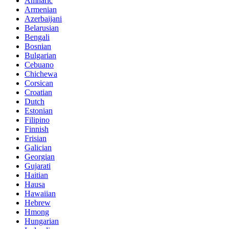
Amharic
Armenian
Azerbaijani
Belarusian
Bengali
Bosnian
Bulgarian
Cebuano
Chichewa
Corsican
Croatian
Dutch
Estonian
Filipino
Finnish
Frisian
Galician
Georgian
Gujarati
Haitian
Hausa
Hawaiian
Hebrew
Hmong
Hungarian