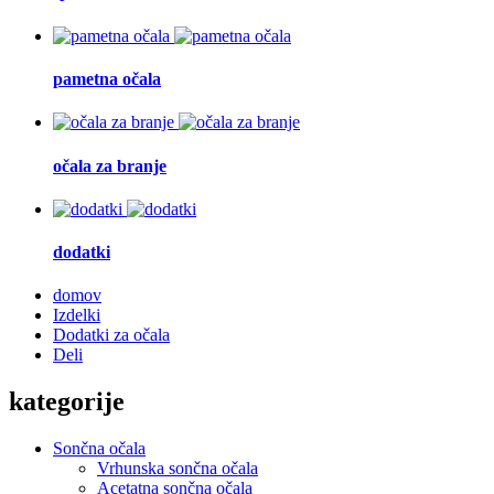
pametna očala
očala za branje
dodatki
domov
Izdelki
Dodatki za očala
Deli
kategorije
Sončna očala
Vrhunska sončna očala
Acetatna sončna očala