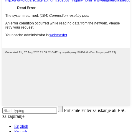
Pritisnite Enter za iskanje ali ESC
za zapiranje
English
French