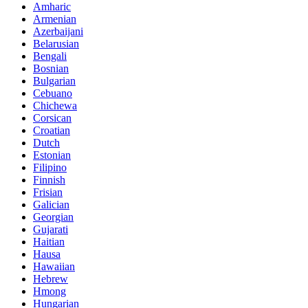
Amharic
Armenian
Azerbaijani
Belarusian
Bengali
Bosnian
Bulgarian
Cebuano
Chichewa
Corsican
Croatian
Dutch
Estonian
Filipino
Finnish
Frisian
Galician
Georgian
Gujarati
Haitian
Hausa
Hawaiian
Hebrew
Hmong
Hungarian