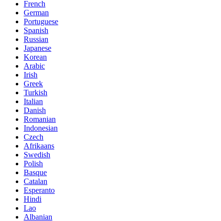
French
German
Portuguese
Spanish
Russian
Japanese
Korean
Arabic
Irish
Greek
Turkish
Italian
Danish
Romanian
Indonesian
Czech
Afrikaans
Swedish
Polish
Basque
Catalan
Esperanto
Hindi
Lao
Albanian