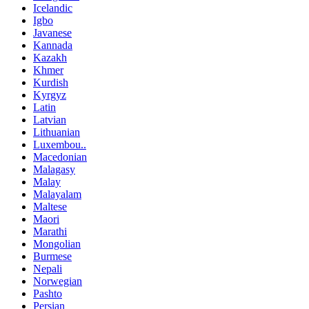
Icelandic
Igbo
Javanese
Kannada
Kazakh
Khmer
Kurdish
Kyrgyz
Latin
Latvian
Lithuanian
Luxembou..
Macedonian
Malagasy
Malay
Malayalam
Maltese
Maori
Marathi
Mongolian
Burmese
Nepali
Norwegian
Pashto
Persian