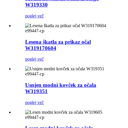
W319330
poglej več
e99447-cp
Lesena škatla za prikaz očal
W319170604
poglej več
e99447-cp
Usnjen modni kovček za očala
W319351
poglej več
e99447-cp