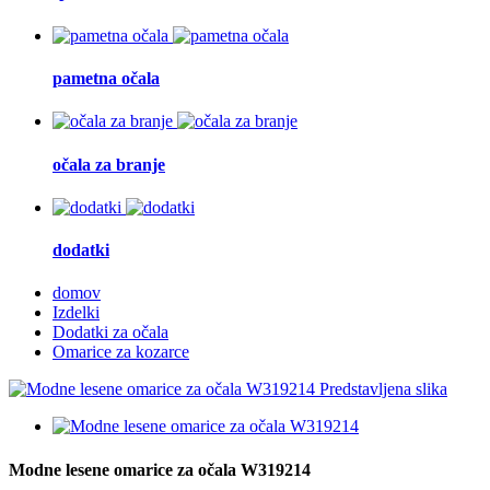
pametna očala
očala za branje
dodatki
domov
Izdelki
Dodatki za očala
Omarice za kozarce
Modne lesene omarice za očala W319214