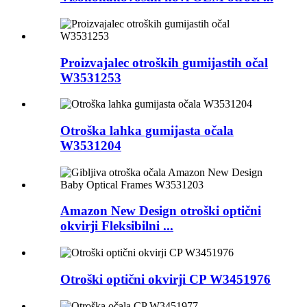
Proizvajalec otroških gumijastih očal
W3531253
Otroška lahka gumijasta očala
W3531204
Amazon New Design otroški optični
okvirji Fleksibilni ...
Otroški optični okvirji CP W3451976