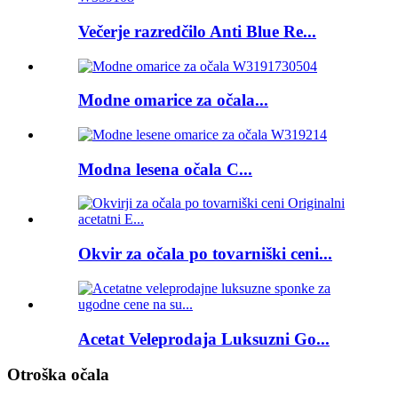
Večerje razredčilo Anti Blue Re...
Modne omarice za očala...
Modna lesena očala C...
Okvir za očala po tovarniški ceni...
Acetat Veleprodaja Luksuzni Go...
Otroška očala