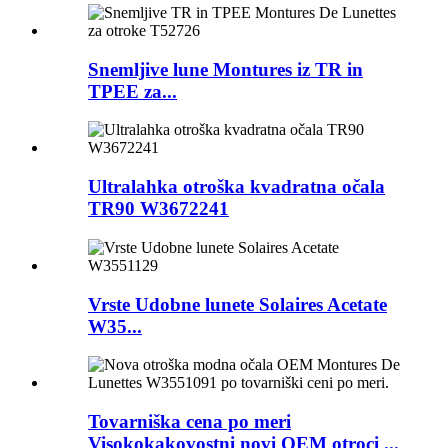
Snemljive lune Montures iz TR in
TPEE za...
Ultralahka otroška kvadratna očala
TR90 W3672241
Vrste Udobne lunete Solaires Acetate
W35...
Tovarniška cena po meri
Visokokakovostni novi OEM otroci ...