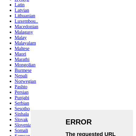
Latin
Latvian
Lithuanian
Luxembou..
Macedonian
Malagasy
Malay
Malayalam
Maltese
Maori
Marathi
Mongolian
Burmese
Nepali
Norwegian
Pashto
Persian
Punjabi
Serbian
Sesotho
Sinhala
Slovak
Slovenian
Somali
Samoan