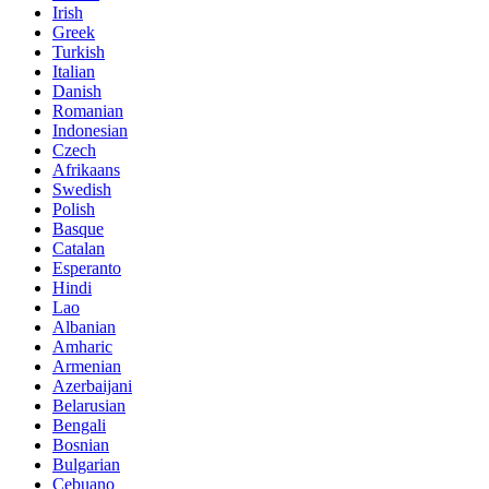
Irish
Greek
Turkish
Italian
Danish
Romanian
Indonesian
Czech
Afrikaans
Swedish
Polish
Basque
Catalan
Esperanto
Hindi
Lao
Albanian
Amharic
Armenian
Azerbaijani
Belarusian
Bengali
Bosnian
Bulgarian
Cebuano