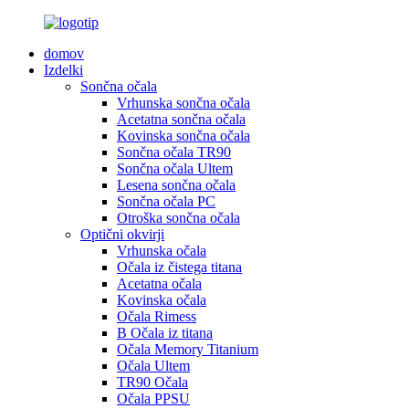
domov
Izdelki
Sončna očala
Vrhunska sončna očala
Acetatna sončna očala
Kovinska sončna očala
Sončna očala TR90
Sončna očala Ultem
Lesena sončna očala
Sončna očala PC
Otroška sončna očala
Optični okvirji
Vrhunska očala
Očala iz čistega titana
Acetatna očala
Kovinska očala
Očala Rimess
B Očala iz titana
Očala Memory Titanium
Očala Ultem
TR90 Očala
Očala PPSU