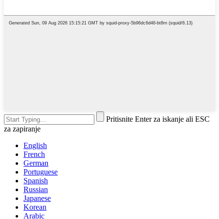
Pritisnite Enter za iskanje ali ESC
za zapiranje
English
French
German
Portuguese
Spanish
Russian
Japanese
Korean
Arabic