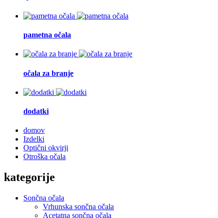
pametna očala
očala za branje
dodatki
domov
Izdelki
Optični okvirji
Otroška očala
kategorije
Sončna očala
Vrhunska sončna očala
Acetatna sončna očala