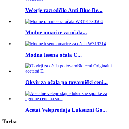
Večerje razredčilo Anti Blue Re...
Modne omarice za očala...
Modna lesena očala C...
Okvir za očala po tovarniški ceni...
Acetat Veleprodaja Luksuzni Go...
Torba