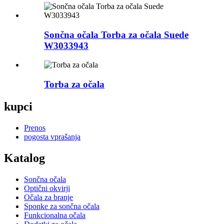
Sončna očala Torba za očala Suede
W3033943
Torba za očala
kupci
Prenos
pogosta vprašanja
Katalog
Sončna očala
Optični okvirji
Očala za branje
Sponke za sončna očala
Funkcionalna očala