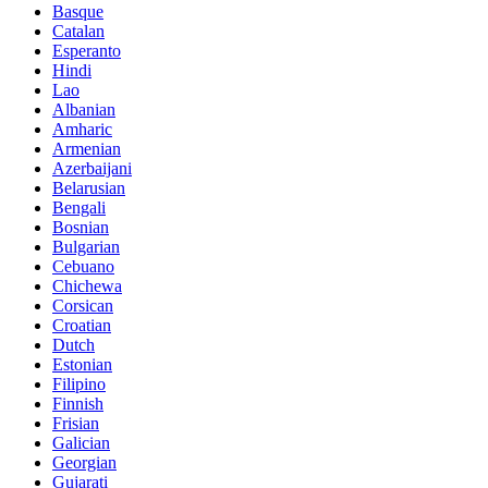
Basque
Catalan
Esperanto
Hindi
Lao
Albanian
Amharic
Armenian
Azerbaijani
Belarusian
Bengali
Bosnian
Bulgarian
Cebuano
Chichewa
Corsican
Croatian
Dutch
Estonian
Filipino
Finnish
Frisian
Galician
Georgian
Gujarati