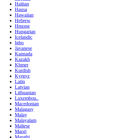
Haitian
Hausa
Hawaiian
Hebrew
Hmong
Hungarian
Icelandic
Igbo
Javanese
Kannada
Kazakh
Khmer
Kurdish
Kyrgyz
Latin
Latvian
Lithuanian
Luxembou..
Macedonian
Malagasy
Malay
Malayalam
Maltese
Maori
Marathi