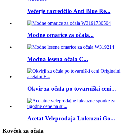
Večerje razredčilo Anti Blue Re...
Modne omarice za očala...
Modna lesena očala C...
Okvir za očala po tovarniški ceni...
Acetat Veleprodaja Luksuzni Go...
Kovček za očala