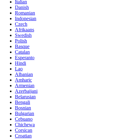
Italian
Danish
Romanian
Indonesian
Czech
Afrikaans
Swedish
Polish
Basque
Catalan
Esperanto
Hindi
Lao
Albanian
Amharic
Armenian
Azerbaijani
Belarusian
Bengali
Bosnian
Bulgarian
Cebuano
Chichewa
Corsican
Croatian