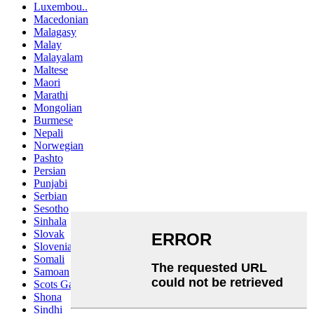
Luxembou..
Macedonian
Malagasy
Malay
Malayalam
Maltese
Maori
Marathi
Mongolian
Burmese
Nepali
Norwegian
Pashto
Persian
Punjabi
Serbian
Sesotho
Sinhala
Slovak
Slovenian
Somali
Samoan
Scots Gaelic
Shona
Sindhi