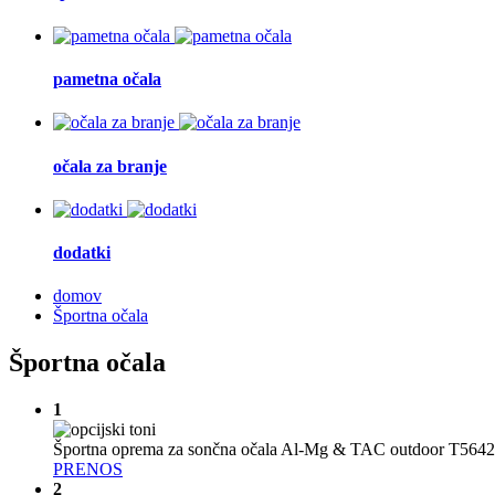
pametna očala
očala za branje
dodatki
domov
Športna očala
Športna očala
1
Športna oprema za sončna očala Al-Mg & TAC outdoor T564
PRENOS
2