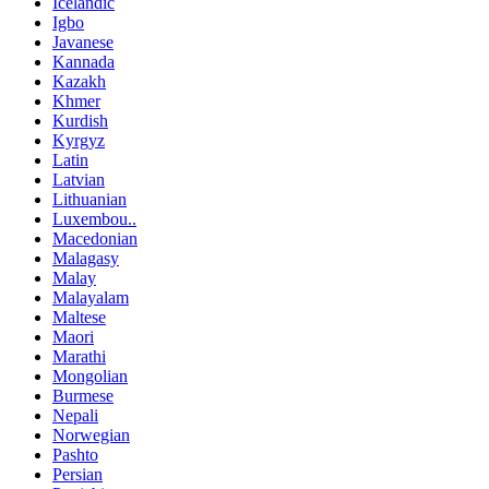
Icelandic
Igbo
Javanese
Kannada
Kazakh
Khmer
Kurdish
Kyrgyz
Latin
Latvian
Lithuanian
Luxembou..
Macedonian
Malagasy
Malay
Malayalam
Maltese
Maori
Marathi
Mongolian
Burmese
Nepali
Norwegian
Pashto
Persian