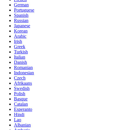
German
Portuguese
Spanish
Russian
Japanese
Korean
Arabic
Irish
Greek
Turkish
Italian
Danish
Romanian
Indonesian
Czech
Afrikaans
Swedish
Polish
Basque
Catalan
Esperanto
Hindi
Lao
Albanian