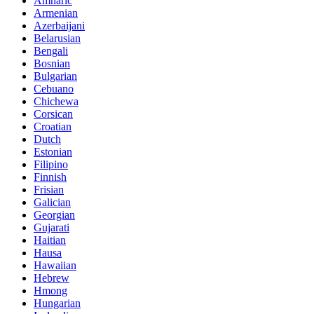
Amharic
Armenian
Azerbaijani
Belarusian
Bengali
Bosnian
Bulgarian
Cebuano
Chichewa
Corsican
Croatian
Dutch
Estonian
Filipino
Finnish
Frisian
Galician
Georgian
Gujarati
Haitian
Hausa
Hawaiian
Hebrew
Hmong
Hungarian