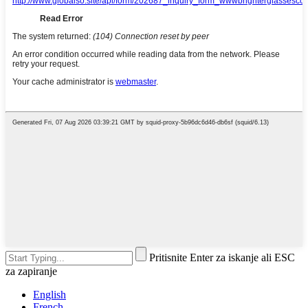
Pritisnite Enter za iskanje ali ESC
za zapiranje
English
French