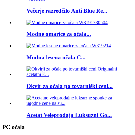
Večerje razredčilo Anti Blue Re...
Modne omarice za očala...
Modna lesena očala C...
Okvir za očala po tovarniški ceni...
Acetat Veleprodaja Luksuzni Go...
PC očala