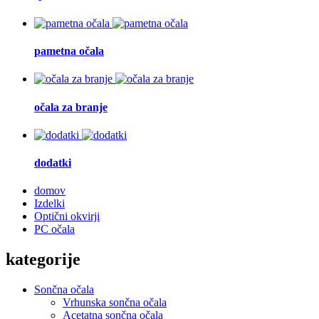
pametna očala
očala za branje
dodatki
domov
Izdelki
Optični okvirji
PC očala
kategorije
Sončna očala
Vrhunska sončna očala
Acetatna sončna očala