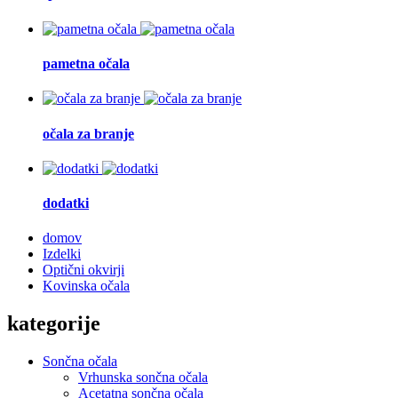
pametna očala
očala za branje
dodatki
domov
Izdelki
Optični okvirji
Kovinska očala
kategorije
Sončna očala
Vrhunska sončna očala
Acetatna sončna očala