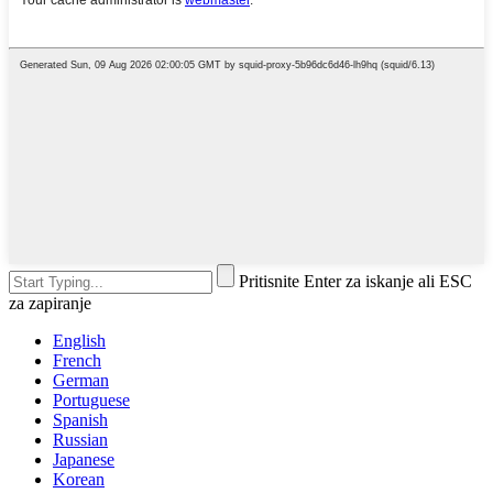
Pritisnite Enter za iskanje ali ESC
za zapiranje
English
French
German
Portuguese
Spanish
Russian
Japanese
Korean