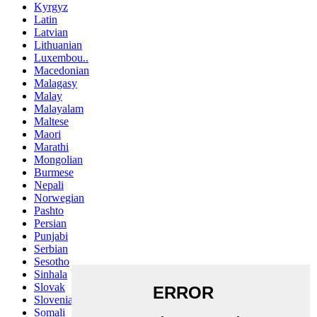
Kyrgyz
Latin
Latvian
Lithuanian
Luxembou..
Macedonian
Malagasy
Malay
Malayalam
Maltese
Maori
Marathi
Mongolian
Burmese
Nepali
Norwegian
Pashto
Persian
Punjabi
Serbian
Sesotho
Sinhala
Slovak
Slovenian
Somali