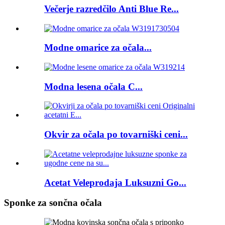
Večerje razredčilo Anti Blue Re...
Modne omarice za očala...
Modna lesena očala C...
Okvir za očala po tovarniški ceni...
Acetat Veleprodaja Luksuzni Go...
Sponke za sončna očala