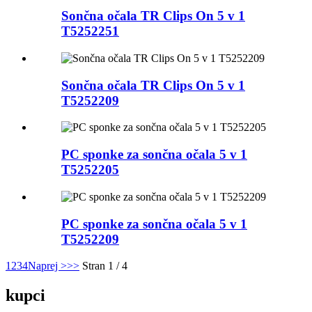
Sončna očala TR Clips On 5 v 1
T5252251
Sončna očala TR Clips On 5 v 1
T5252209
PC sponke za sončna očala 5 v 1
T5252205
PC sponke za sončna očala 5 v 1
T5252209
1
2
3
4
Naprej >
>>
Stran 1 / 4
kupci