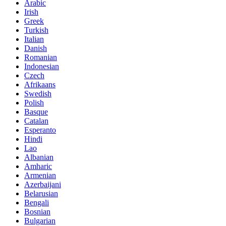
Arabic
Irish
Greek
Turkish
Italian
Danish
Romanian
Indonesian
Czech
Afrikaans
Swedish
Polish
Basque
Catalan
Esperanto
Hindi
Lao
Albanian
Amharic
Armenian
Azerbaijani
Belarusian
Bengali
Bosnian
Bulgarian