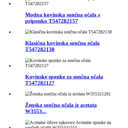
Modna kovinska sončna očala s
priponko T547282157
Klasična kovinska sončna očala
T547282138
Kovinske sponke za sončna očala
T547282127
Ženska sončna očala iz acetata
W3553...