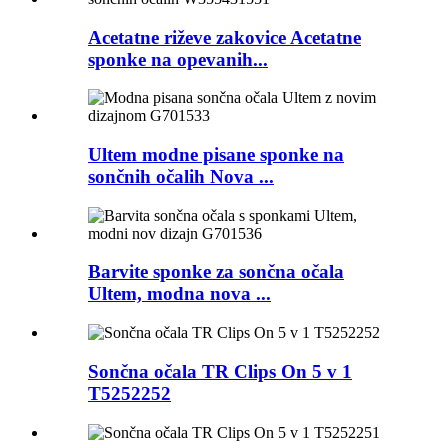
Acetatne riževe zakovice Acetatne
sponke na opevanih...
Ultem modne pisane sponke na
sončnih očalih Nova ...
Barvite sponke za sončna očala
Ultem, modna nova ...
Sončna očala TR Clips On 5 v 1
T5252252